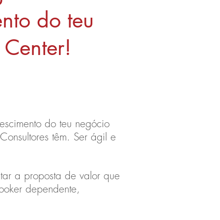
nto do teu
 Center!
escimento do teu negócio
 Consultores têm.
Ser ágil e
ntar a proposta de valor que
brooker dependente,