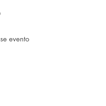
0
se evento