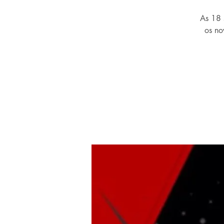
As 18 
os no