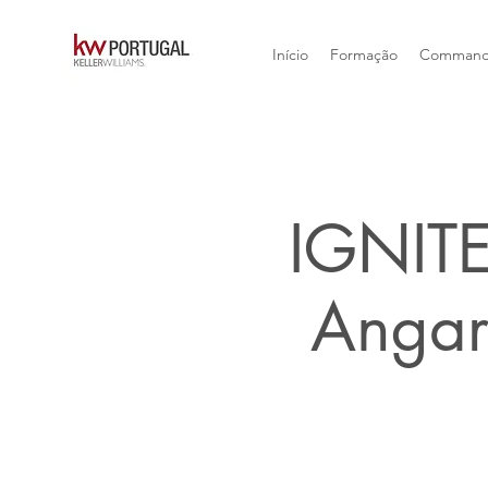
Início
Formação
Comman
IGNITE
Angar