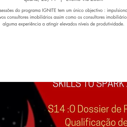
sessões do programa IGNITE tem um único objectivo : impulsionar
vos consultores imobiliários assim como os consultores imobiliári
alguma experiência a atingir elevados níveis de produtividade.
Os ingressos não estão à venda
Ver outros eventos