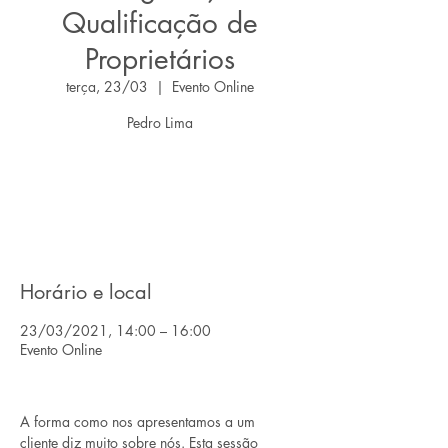
Qualificação de
Proprietários
terça, 23/03
  |  
Evento Online
Pedro Lima
O registro está fechado
Ver outros eventos
Horário e local
23/03/2021, 14:00 – 16:00
Evento Online
A forma como nos apresentamos a um 
cliente diz muito sobre nós. Esta sessão 