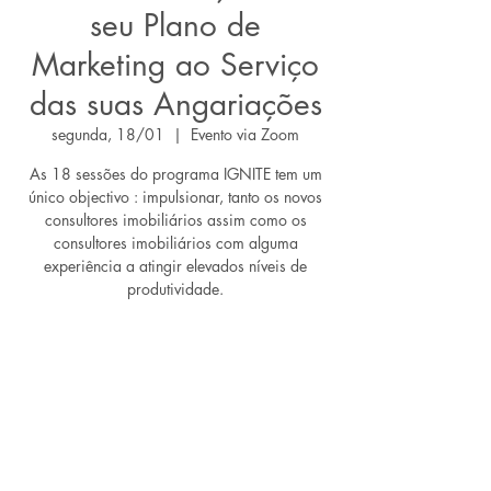
seu Plano de
Marketing ao Serviço
das suas Angariações
segunda, 18/01
  |  
Evento via Zoom
As 18 sessões do programa IGNITE tem um
único objectivo : impulsionar, tanto os novos
consultores imobiliários assim como os
consultores imobiliários com alguma
experiência a atingir elevados níveis de
produtividade.
Os ingressos não estão à venda
Ver outros eventos
Horário e local