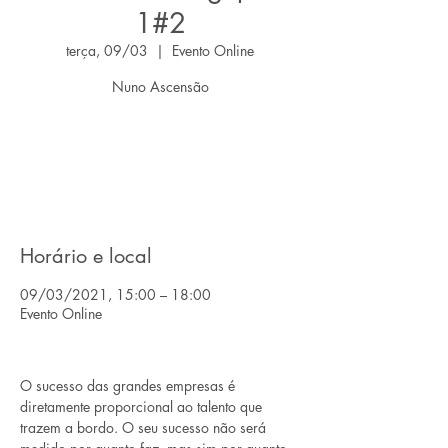
1#2
terça, 09/03
  |  
Evento Online
Nuno Ascensão
O registro está fechado
Ver outros eventos
Horário e local
09/03/2021, 15:00 – 18:00
Evento Online
O sucesso das grandes empresas é 
diretamente proporcional ao talento que 
trazem a bordo. O seu sucesso não será 