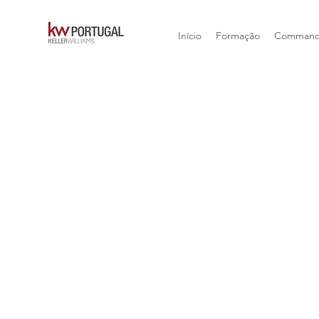
Início
Formação
Comman