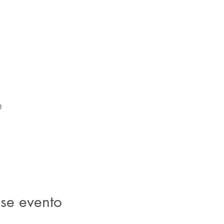
Ver outros eventos
0
se evento